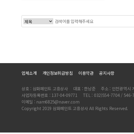
업체소개
개인정보취급방침
이용약관
공지사항
상호 : 삼화페인트 고흥상사
대표 : 한남준
주소 : 인천광역시 
사업자등록번호 : 137-04-09771
TEL : 032)554-7704 / 546-
이메일 : nam6825@naver.com
Copyright 2019 삼화페인트 고흥상사 All Rights Reserved.