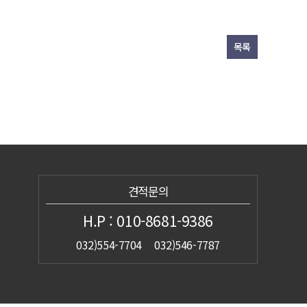
목록
견적문의
H.P : 010-8681-9386
032)554-7704 032)546-7787