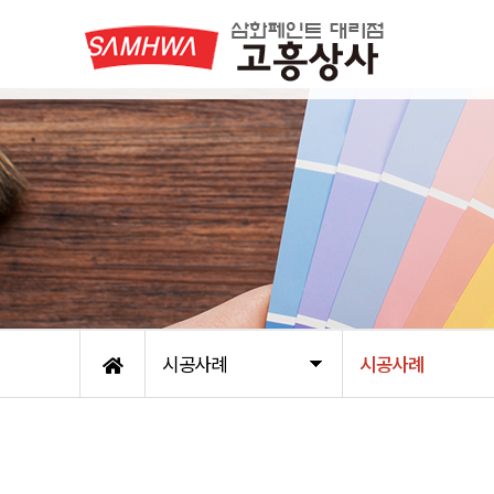
시공사례
시공사례